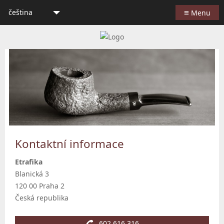
≡
čeština
Menu
Kontaktní informace
Etrafika
Blanická 3
120 00 Praha 2
Česká republika
602 616 316