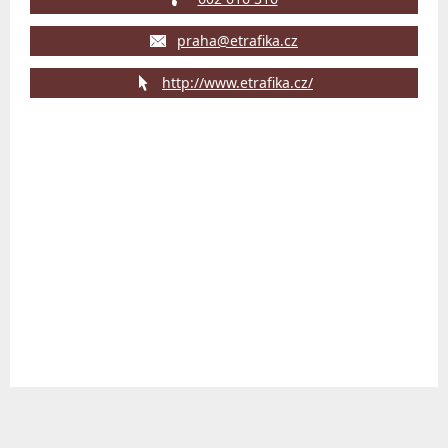
praha@etrafika.cz
http://www.etrafika.cz/