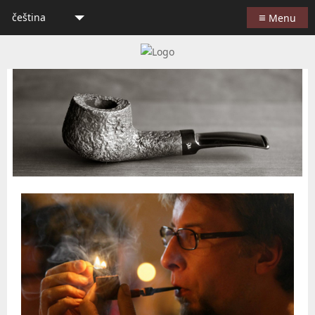
≡
čeština
Menu