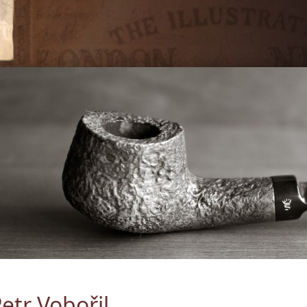
etr Vobořil