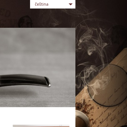
čeština