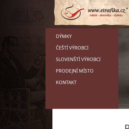
DÝMKY
ČEŠTÍ VÝROBCI
SLOVENŠTÍ VÝROBCI
PRODEJNÍ MÍSTO
KONTAKT
P